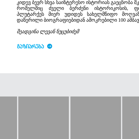
კიდევ ბევრ სხვა საინტერესო ისტორიას გაეცნობა მ
რომელშიც ძველი ბერძენი ისტორიკოსის, 
პლუტარქეს მიერ უდიდეს სახელმწიფო მოღვაწ
დაწერილი ბიოგრაფიებიდან ამოკრებილი 100 ამბა
შეადგინა ლევან ნუცუბიძემ
ᲒᲐᲖᲘᲐᲠᲔᲑᲐ