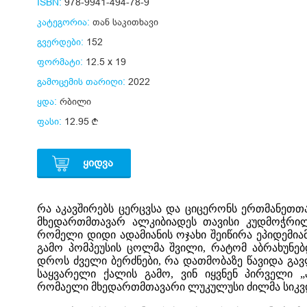
ISBN:
978-9941-494-78-9
კატეგორია:
თან საკითხავი
გვერდები:
152
ფორმატი:
12.5 x 19
გამოცემის თარიღი:
2022
ყდა:
რბილი
ფასი:
12.95
ᲧᲘᲓᲕᲐ
რა აკავშირებს ცერცვსა და ციცერონს ერთმანეთთა
მხედართმთავარ ალკიბიადეს თავისი კუდმოჭრილ
რომელი დიდი ადამიანის ოჯახი შეიწირა ეპიდემი
გამო პომპეუსის ცოლმა შვილი, რატომ აბრახუნებ
დროს ძველი ბერძნები, რა დათმობაზე წავიდა გა
საყვარელი ქალის გამო, ვინ იყვნენ პირველი 
რომაელი მხედართმთავარი ლუკულუსი ძილმა სიკვდ