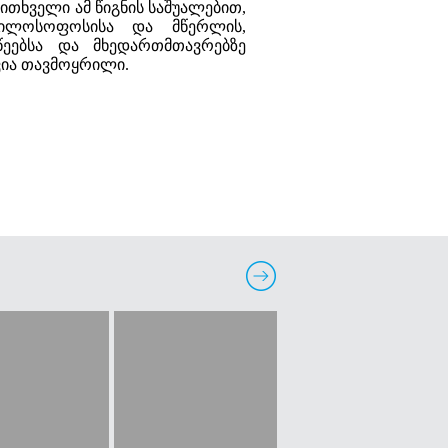
კითხველი ამ წიგნის საშუალებით,
ფილოსოფოსისა და მწერლის,
ეებსა და მხედართმთავრებზე
ვია თავმოყრილი.