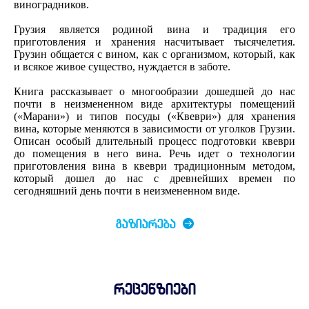
виноградников.
Грузия является родиной вина и традиция его
приготовления и хранения насчитывает тысячелетия.
Грузин общается с вином, как с организмом, который, как
и всякое живое существо, нуждается в заботе.
Книга рассказывает о многообразии дошедшей до нас
почти в неизмененном виде архитектуры помещений
(«Марани») и типов посуды («Квеври») для хранения
вина, которые меняются в зависимости от уголков Грузии.
Описан особый длительный процесс подготовки квеври
до помещения в него вина. Речь идет о технологии
приготовления вина в квеври традиционным методом,
который дошел до нас с древнейших времен по
сегодняшний день почти в неизмененном виде.
ᲒᲐᲖᲘᲐᲠᲔᲑᲐ
რეცენზიები