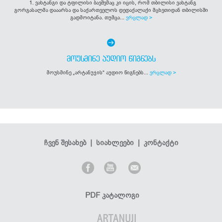
1. ვახტანგი და ტფილისი ბავშვმაც კი იცის, რომ თბილისი ვახტანგ
გორგასალმა დააარსა და საქართველოს დედაქალაქი მცხეთიდან თბილისში
გადმოიტანა. თუმცა...
ვრცლად >
ᲛᲝᲣᲡᲛᲘᲜᲔ ᲐᲣᲓᲘᲝ ᲬᲘᲒᲜᲔᲑᲡ
მოუსმინე „არტანუჯის“ აუდიო წიგნებს...
ვრცლად >
ჩვენ შესახებ
|
სიახლეები
|
კონტაქტი
PDF კატალოგი