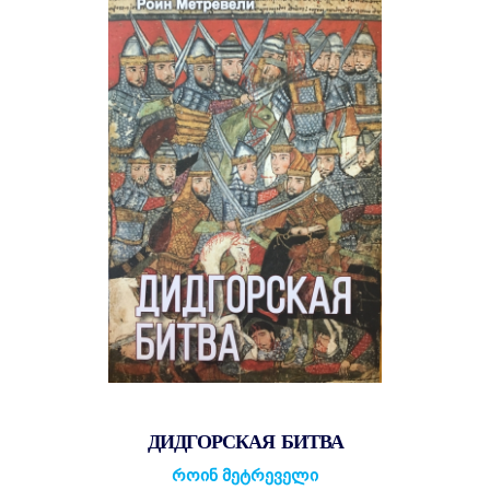
ДИДГОРСКАЯ БИТВА
როინ მეტრეველი