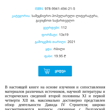
ISBN:
978-9941-494-21-5
კატეგორია:
სამეცნიერო-პოპულარული ლიტერატურა
,
გავიცნოთ საქართველო
გვერდები:
112
ფორმატი:
13x19
გამოცემის თარიღი:
2021
ყდა:
რბილი
ფასი:
19.95
ᲧᲘᲓᲕᲐ
В настоящей книге на основе изучения и сопоставления
материалов различных источников, научной литературы и
исторических сведений второй половины XI и первой
четверти XII вв. максимально достоверно представлен
обзор деятельности Давида IV Строителя; широко
рассматриваются вопросы, связанные с Дидгорской