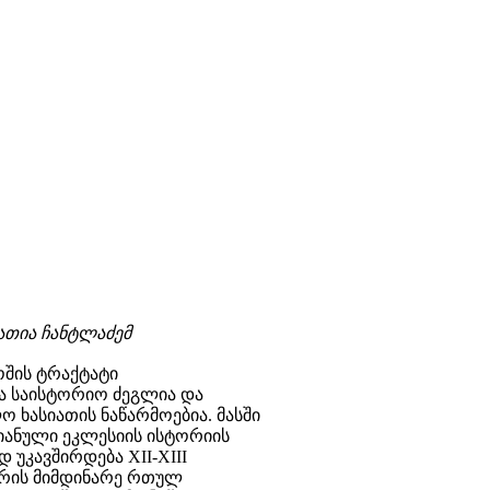
ათია ჩანტლაძემ
გოშის ტრაქტატი
 საისტორიო ძეგლია და
 ხასიათის ნაწარმოებია. მასში
ანული ეკლესიის ისტორიის
 უკავშირდება XII-XIII
შორის მიმდინარე რთულ