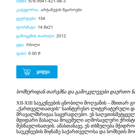
ISBN:
978-9941-421-98-3
კატეგორია:
არტანუჯის წყაროები
გვერდები:
154
ფორმატი:
14.8x21
გამოცემის თარიღი:
2012
ყდა:
რბილი
ფასი:
0.00
ᲧᲘᲓᲕᲐ
სომხურიდან თარგმნა და გამოკვლევები დაურთო ნ
XII-XIII საუკუნეების ცნობილი მოღვაწის – მხითარ 
„ქართველთათვის“ საინტერესო ლიტერატურული და
მრავალმხრივაა საყურადღებო. ეს საღვთისმეტყველო
მდიდარი მასალაა მოცემული აღმოსავლური ქრისტი
შესწავლისათვის. ამასთანავე, ეს თხზულება მჭიდროდ
საუკუნეების მიჯნაზე საქართველოსა და სომხეთს 