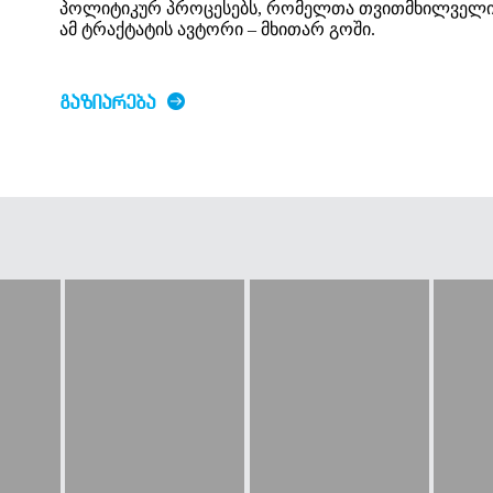
პოლიტიკურ პროცესებს, რომელთა თვითმხილველიც
ამ ტრაქტატის ავტორი – მხითარ გოში.
ᲒᲐᲖᲘᲐᲠᲔᲑᲐ