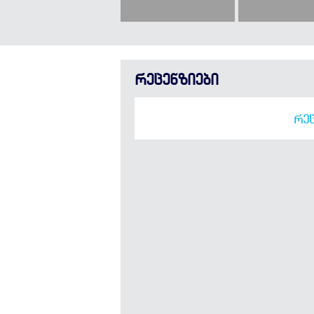
რეცენზიები
ᲠᲔᲪ