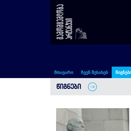
ქართველთათვის (სერიის მე-1
მთავარი
ჩვენ შესახებ
წიგნებ
ᲬᲘᲒᲜᲔᲑᲘ