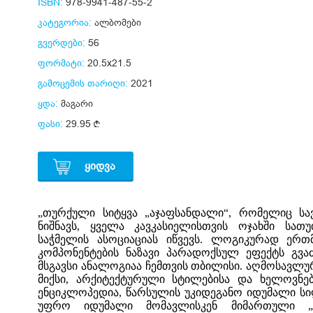
ISBN:
978-9941-487-55-2
კატეგორია:
ალბომები
გვერდები:
56
ფორმატი:
20.5x21.5
გამოცემის თარიღი:
2021
ყდა:
მაგარი
ფასი:
29.95
ᲧᲘᲓᲕᲐ
„თურქული სიტყვა „აჯაფსანდალი“, რომელიც სა
ნიშნავს, ყველა კავკასიელისთვის ოჯახში სა
საჭმელის ასოციაციას იწვევს. ლოგიკურად ერთ
კომპონენტების ნაზავი პარადოქსულ ეფექტს გვა
მსგავსი ანალოგიაა ჩემთვის თბილისი. აღმოსავლ
მიქსი, არქიტექტურული სტილებისა და ხელოვნე
ენციკლოპედია, წარსულის უკიდეგანო იდუმალი სი
უფრო იდუმალი მომავლისკენ მიმართული „დრ