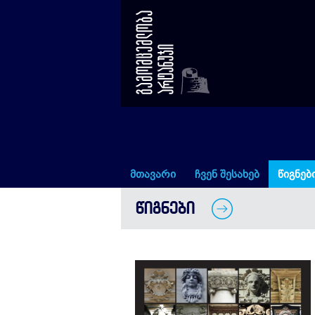
თბილისური კატალოგი
მთავარი
ჩვენ შესახებ
წიგნებ
ᲬᲘᲒᲜᲔᲑᲘ