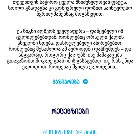
თქვენთვის საჭირო ყველა მნიშვნელოვან ფაქტს,
ხოლო გზადაგზა კი გონივრული დოზით საინტერესო
წვრილმანებსაც მოგაწვდით.
ეს წიგნი აღწერს ყველაფერს – დაწყებული იმ
ცვლილებებიდან, რომლებიც ორსული ქალის
სხეულში ხდება, დასრულებული ახირებებით,
რომლებიც შესაძლოა ამ პერიოდში დასჩემდეს – და
ამგვარად, როგორც ქალებს, ისე მამაკაცებს
გთავაზობთ მოკლე გზას იმის გასაგებად, თუ რას უნდა
ელოდოთ, როდესაც შვილს ელოდებით.
ᲒᲐᲖᲘᲐᲠᲔᲑᲐ
რეცენზიები
ᲠᲔᲪᲔᲜᲖᲘᲔᲑᲘ ᲐᲠ ᲐᲠᲘᲡ