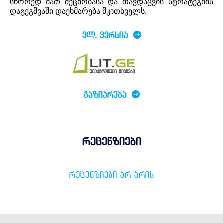
სწორედ მათ შეცნობასა და თავდაცვის სტრატეგიის
დაგეგმვაში დაეხმარება მკითხველს.
ᲔᲚ. ᲕᲔᲠᲡᲘᲐ
ᲒᲐᲖᲘᲐᲠᲔᲑᲐ
რეცენზიები
ᲠᲔᲪᲔᲜᲖᲘᲔᲑᲘ ᲐᲠ ᲐᲠᲘᲡ