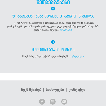
შეთავაზებები
ᲤᲠᲐᲒᲛᲔᲜᲢᲔᲑᲘ ᲑᲣᲑᲐ ᲙᲣᲓᲐᲕᲐᲡ ᲛᲝᲛᲐᲕᲐᲚᲘ ᲬᲘᲒᲜᲘᲓᲐᲜ
1. ვახტანგი და ტფილისი ბავშვმაც კი იცის, რომ თბილისი ვახტანგ
გორგასალმა დააარსა და საქართველოს დედაქალაქი მცხეთიდან თბილისში
გადმოიტანა. თუმცა...
ვრცლად >
ᲛᲝᲣᲡᲛᲘᲜᲔ ᲐᲣᲓᲘᲝ ᲬᲘᲒᲜᲔᲑᲡ
მოუსმინე „არტანუჯის“ აუდიო წიგნებს...
ვრცლად >
ჩვენ შესახებ
|
სიახლეები
|
კონტაქტი