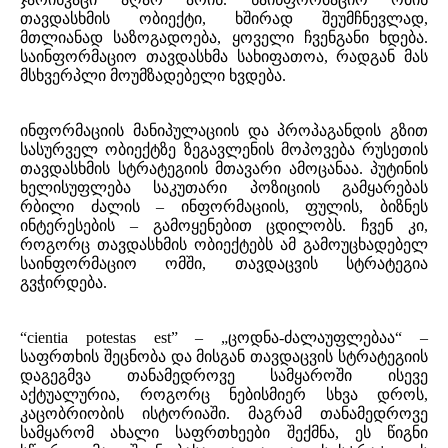
თავდასხმის ობიექტი, ხშირად შეუმჩნევლად,
მთლიანად საზოგადოება, ყოველი ჩვენგანი ხდება.
საინფორმაციო თავდასხმა სახიფათოა, რადგან მას
მსხვერპლი მოუმზადებელი ხვდება.
ინფორმაციის მანიპულაციის და პროპაგანდის გზით
სასურველ ობიექტზე ზეგავლენის მოპოვება რუსეთის
თავდასხმის სტრატეგიის მთავარი ამოცანაა. პუტინის
ხელისუფლება საკუთარი პოზიციის გამყარებას
რბილი ძალის – ინფორმაციის, ფულის, ბიზნეს
ინტერესების – გამოყენებით ცდილობს. ჩვენ კი,
როგორც თავდასხმის ობიექტებს ამ გამოუცხადებელ
საინფორმაციო ომში, თავდაცვის სტრატეგია
გვჭირდება.
“cientia potestas est” – „ცოდნა-ძალაუფლებაა“ –
საფრთხის შეცნობა და მისგან თავდაცვის სტრატეგიის
დაგეგმვა თანამედროვე სამყაროში ისევე
აქტუალურია, როგორც ნებისმიერ სხვა დროს,
კაცობრიობის ისტორიაში. მაგრამ თანამედროვე
სამყარომ ახალი საფრთხეები შექმნა, ეს წიგნი