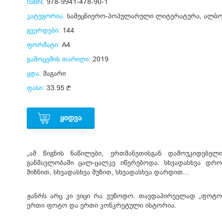
ISBN:
978-9941-478-90-1
კატეგორია:
სამეცნიერო-პოპულარული ლიტერატურა
,
ალბო
გვერდები:
144
ფორმატი:
A4
გამოცემის თარიღი:
2019
ყდა:
მაგარი
ფასი:
33.95
ᲧᲘᲓᲕᲐ
„ამ წიგნის ნაწილები, ერთმანეთისგან დამოუკიდებელ
განმავლობაში ცალ-ცალკე იწერებოდა. სხვადასხვა დროს
მიზნით, სხვადასხვა მუზით, სხვადასხვა დარდით...
ჟანრს არც კი ვიცი რა ვუწოდო. თავდაპირველად „ფოტო
ერთი ფოტო და ერთი კონკრეტული ისტორია.