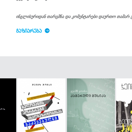
ინგლისურიდან თარგმნა და კომენტარები დაურთო თამარ 
ᲒᲐᲖᲘᲐᲠᲔᲑᲐ