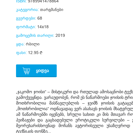
ISBN:
9789941478864
კატეგორია:
თარგმანები
გვერდები:
68
ფორმატი:
14x18
გამოცემის თარიღი:
2019
ყდა:
რბილი
ფასი:
12.95
ᲧᲘᲓᲕᲐ
„ჯაკომო ჯოისი“ – მისტიკური და რთულად ამოსაცნობი ტექ
გამოქვეყნდა. ვარაუდობენ, რომ ეს ნაწარმოები ჯოისის ტრი
მოთხრობილია მასწავლებლის – ჯეიმზ ჯოისის გატაცებ
„მოთხრობილია“ ოდნავადაც ვერ ასახავს ჯოისის მხატვრ
ამ ნაწარ
მოებში იყენებს, სრული სახით კი მის მთავარ რო
პეიზაჟები და გაცხადებული ეროტიკული სურვილები – ე
მეორეხარისხოვნად მოჩანს ავტორისეული უსაზღვრო
ტექნიკის ფონზე...