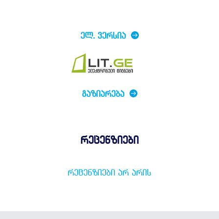
ᲔᲚ. ᲕᲔᲠᲡᲘᲐ
ᲒᲐᲖᲘᲐᲠᲔᲑᲐ
რეცენზიები
ᲠᲔᲪᲔᲜᲖᲘᲔᲑᲘ ᲐᲠ ᲐᲠᲘᲡ