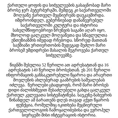
ქართული ყოფის და სიძველეების გასაცნობად მარი
ბროსე ჯერ პეტერბურგში, შემდეგ კი საქართველოში
მოღვაწე ქართველ მეცნიერებს დაუკავშირდა.
იმდროინდელ, გუბერნიებად დანაწევრებულ
საქართველოში კულტურა და ისტორია
სახელმწიფოებრივი ზრუნვის საგანი აღარ იყო,
მხოლოდ ცალკეულ მოღვაწეთა და სწავლულთა
ენთუზიაზმის იმედად რჩებოდა. სწორედ მათთან
საქმიანი ურთიერთობის შედეგად შეძლო მარი
ბროსემ უმდიდრესი მასალის შეგროვება ქართულ
სიძველეებზე.
წიგნში შესულია 52 წერილი ათ ადრესატთან და 16
ადრესატის 149 წერილი ბროსესთან. ეს 201 წერილი
ინფორმაციის განსაკუთრებული წყაროა და არაერთი
მოვლენის ახლებურად გააზრების საშუალებას
იძლევა. წერილები ცხადყოფს, რომ მარი ბროსეს
დიდი ძალისხმევით შესაძლებელი გახდა ცალკეულ
ქართულ კვლევათა სისტემატიზება. საუკუნე-ნახევრის
წინანდელ ამ ბარათებს დღეს თავად აქვთ წყაროს
ფუნქცია, რომელშიც იკითხება მეცნიერული
ქართველოლოგიის ჩამოყალიბებისა და ევროპულ
სივრცეში მისი ინტეგრაციის ისტორია.