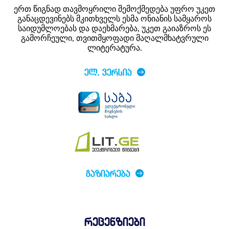
ერთ წიგნად თავმოყრილი შემოქმედება უფრო უკეთ
განაცდევინებს მკითხველს ესმა ონიანის სამყაროს
საიდუმლოებას და დაეხმარება, უკეთ გაიაზროს ეს
გამორჩეული, თვითმყოფადი მაღალმხატვრული
ლიტერატურა.
ᲔᲚ. ᲕᲔᲠᲡᲘᲐ
ᲒᲐᲖᲘᲐᲠᲔᲑᲐ
რეცენზიები