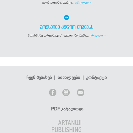
გადმოიტანა. თუმცა...
ვრცლად >
ᲛᲝᲣᲡᲛᲘᲜᲔ ᲐᲣᲓᲘᲝ ᲬᲘᲒᲜᲔᲑᲡ
მოუსმინე „არტანუჯის“ აუდიო წიგნებს...
ვრცლად >
ჩვენ შესახებ
|
სიახლეები
|
კონტაქტი
PDF კატალოგი