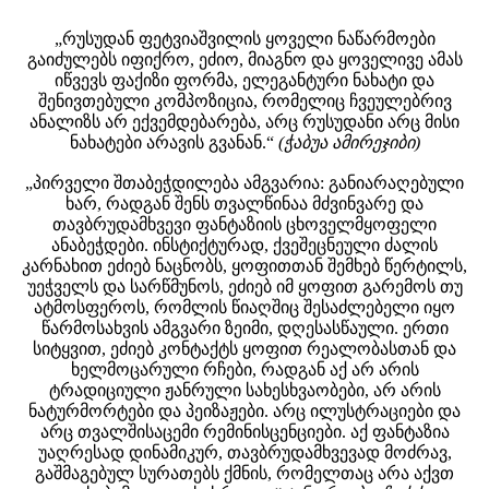
„რუსუდან ფეტვიაშვილის ყოველი ნაწარმოები
გაიძულებს იფიქრო, ეძიო, მიაგნო და ყოველივე ამას
იწვევს ფაქიზი ფორმა, ელეგანტური ნახატი და
შენივთებული კომპოზიცია, რომელიც ჩვეულებრივ
ანალიზს არ ექვემდებარება, არც რუსუდანი არც მისი
ნახატები არავის გვანან.“
(ჭაბუა ამირეჯიბი)
„პირველი შთაბეჭდილება ამგვარია: განიარაღებული
ხარ, რადგან შენს თვალწინაა მძვინვარე და
თავბრუდამხვევი ფანტაზიის ცხოველმყოფელი
ანაბეჭდები. ინსტიქტურად, ქვეშეცნეული ძალის
კარნახით ეძიებ ნაცნობს, ყოფითთან შემხებ წერტილს,
უეჭველს და სარწმუნოს, ეძიებ იმ ყოფით გარემოს თუ
ატმოსფეროს, რომლის წიაღშიც შესაძლებელი იყო
წარმოსახვის ამგვარი ზეიმი, დღესასწაული. ერთი
სიტყვით, ეძიებ კონტაქტს ყოფით რეალობასთან და
ხელმოცარული რჩები, რადგან აქ არ არის
ტრადიციული ჟანრული სახესხვაობები, არ არის
ნატურმორტები და პეიზაჟები. არც ილუსტრაციები და
არც თვალშისაცემი რემინისცენციები. აქ ფანტაზია
უაღრესად დინამიკურ, თავბრუდამხვევად მოძრავ,
გაშმაგებულ სურათებს ქმნის, რომელთაც არა აქვთ