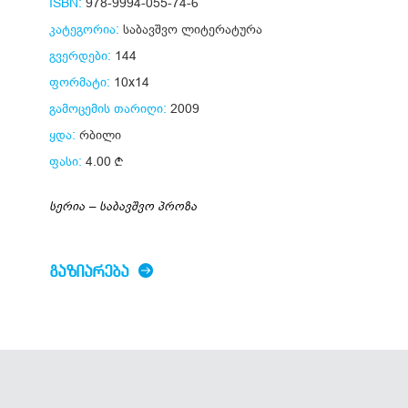
ISBN:
978-9994-055-74-6
კატეგორია:
საბავშვო ლიტერატურა
გვერდები:
144
ფორმატი:
10x14
გამოცემის თარიღი:
2009
ყდა:
რბილი
ფასი:
4.00
სერია – საბავშვო პროზა
ᲒᲐᲖᲘᲐᲠᲔᲑᲐ