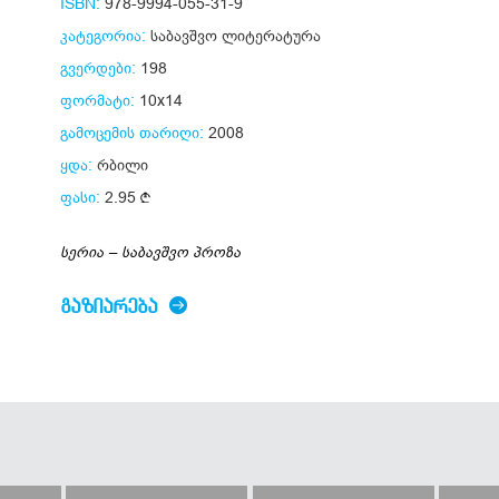
ISBN:
978-9994-055-31-9
კატეგორია:
საბავშვო ლიტერატურა
გვერდები:
198
ფორმატი:
10x14
გამოცემის თარიღი:
2008
ყდა:
რბილი
ფასი:
2.95
სერია – საბავშვო პროზა
ᲒᲐᲖᲘᲐᲠᲔᲑᲐ