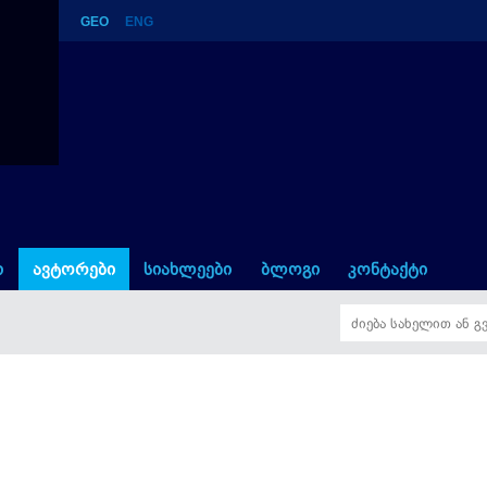
GEO
ENG
ი
ავტორები
სიახლეები
ბლოგი
კონტაქტი