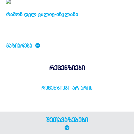
რამონ დელ ვალიე-ინკლანი
ᲒᲐᲖᲘᲐᲠᲔᲑᲐ
რეცენზიები
ᲠᲔᲪᲔᲜᲖᲘᲔᲑᲘ ᲐᲠ ᲐᲠᲘᲡ
შეთავაზებები