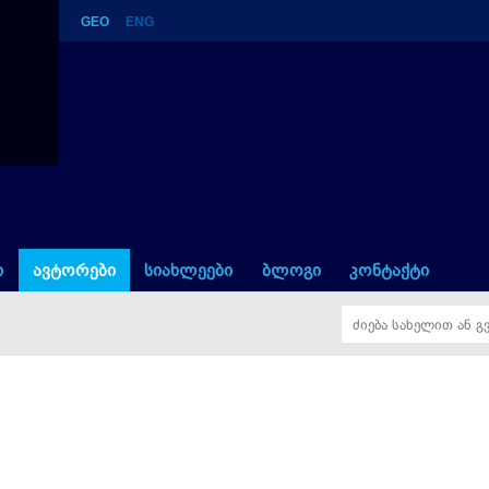
GEO
ENG
ი
ავტორები
სიახლეები
ბლოგი
კონტაქტი