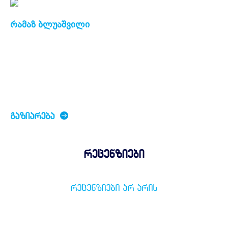
რამაზ ბლუაშვილი
ᲒᲐᲖᲘᲐᲠᲔᲑᲐ
რეცენზიები
ᲠᲔᲪᲔᲜᲖᲘᲔᲑᲘ ᲐᲠ ᲐᲠᲘᲡ