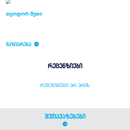
თეოდორ მუთი
ᲒᲐᲖᲘᲐᲠᲔᲑᲐ
რეცენზიები
ᲠᲔᲪᲔᲜᲖᲘᲔᲑᲘ ᲐᲠ ᲐᲠᲘᲡ
შეთავაზებები