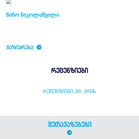
ნინო ნიკოლაშვილი
ᲒᲐᲖᲘᲐᲠᲔᲑᲐ
რეცენზიები
ᲠᲔᲪᲔᲜᲖᲘᲔᲑᲘ ᲐᲠ ᲐᲠᲘᲡ
შეთავაზებები