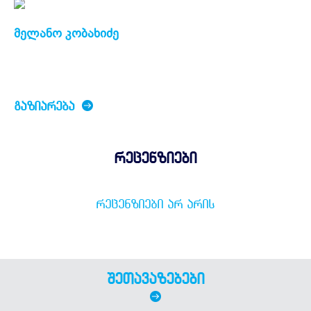
მელანო კობახიძე
ᲒᲐᲖᲘᲐᲠᲔᲑᲐ
რეცენზიები
ᲠᲔᲪᲔᲜᲖᲘᲔᲑᲘ ᲐᲠ ᲐᲠᲘᲡ
შეთავაზებები