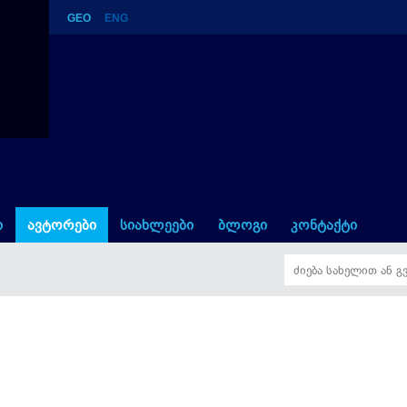
GEO
ENG
ი
ავტორები
სიახლეები
ბლოგი
კონტაქტი