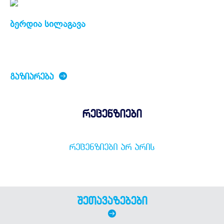
ბერდია სილაგავა
ᲒᲐᲖᲘᲐᲠᲔᲑᲐ
რეცენზიები
ᲠᲔᲪᲔᲜᲖᲘᲔᲑᲘ ᲐᲠ ᲐᲠᲘᲡ
შეთავაზებები