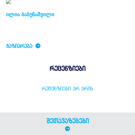
ილია ბაბუნაშვილი
ᲒᲐᲖᲘᲐᲠᲔᲑᲐ
რეცენზიები
ᲠᲔᲪᲔᲜᲖᲘᲔᲑᲘ ᲐᲠ ᲐᲠᲘᲡ
შეთავაზებები