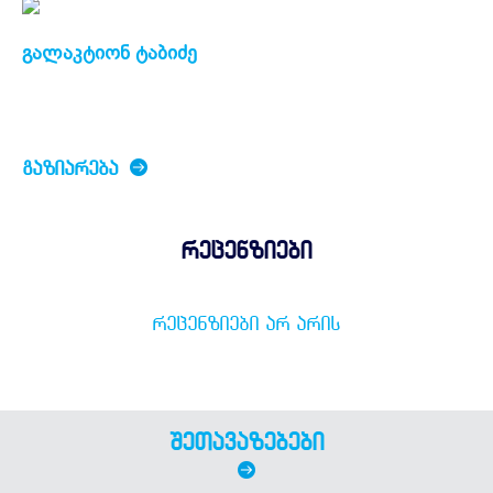
გალაკტიონ ტაბიძე
ᲒᲐᲖᲘᲐᲠᲔᲑᲐ
რეცენზიები
ᲠᲔᲪᲔᲜᲖᲘᲔᲑᲘ ᲐᲠ ᲐᲠᲘᲡ
შეთავაზებები