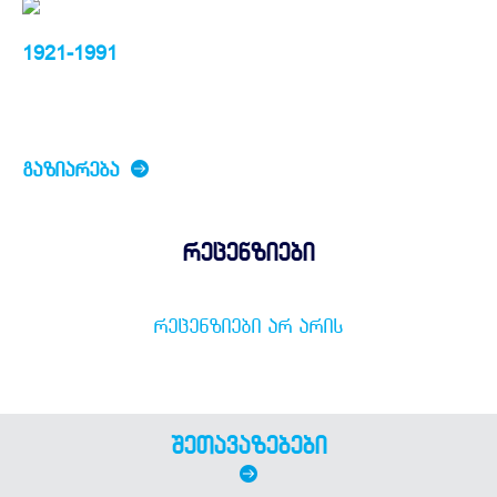
1921-1991
ᲒᲐᲖᲘᲐᲠᲔᲑᲐ
რეცენზიები
ᲠᲔᲪᲔᲜᲖᲘᲔᲑᲘ ᲐᲠ ᲐᲠᲘᲡ
შეთავაზებები