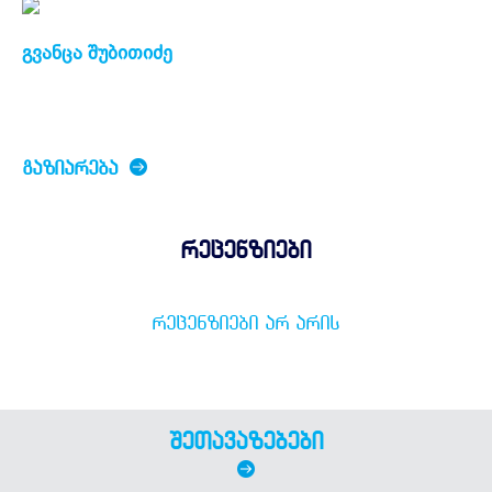
გვანცა შუბითიძე
ᲒᲐᲖᲘᲐᲠᲔᲑᲐ
რეცენზიები
ᲠᲔᲪᲔᲜᲖᲘᲔᲑᲘ ᲐᲠ ᲐᲠᲘᲡ
შეთავაზებები