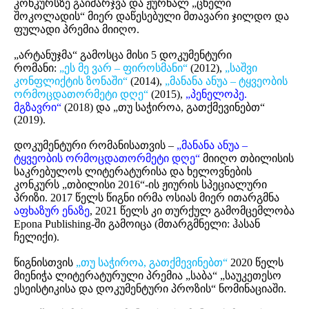
კონკურსზე გაიმარჯვა და ჟურნალ „ცხელი
შოკოლადის“ მიერ დაწესებული მთავარი ჯილდო და
ფულადი პრემია მიიღო.
„არტანუჯმა“ გამოსცა მისი 5 დოკუმენტური
რომანი:
„ეს მე ვარ – ფიროსმანი“
(2012),
„საშვი
კონფლიქტის ზონაში“
(2014),
„მანანა ანუა – ტყვეობის
ორმოცდათორმეტი დღე“
(2015),
„პენელოპე.
მგზავრი“
(2018) და „თუ საჭიროა, გათქმევინებთ“
(2019).
დოკუმენტური რომანისათვის –
„მანანა ანუა –
ტყვეობის ორმოცდათორმეტი დღე“
მიიღო თბილისის
საკრებულოს ლიტერატურისა და ხელოვნების
კონკურს „თბილისი 2016“-ის ჟიურის სპეციალური
პრიზი. 2017 წელს წიგნი ირმა ოსიას მიერ ითარგმნა
აფხაზურ ენაზე
, 2021 წელს კი თურქულ გამომცემლობა
Epona Publishing-ში გამოიცა (მთარგმნელი: ჰასან
ჩელიქი).
წიგნისთვის
„თუ საჭიროა, გათქმევინებთ“
2020 წელს
მიენიჭა ლიტერატურული პრემია „საბა“ „საუკეთესო
ესეისტიკისა და დოკუმენტური პროზის“ ნომინაციაში.