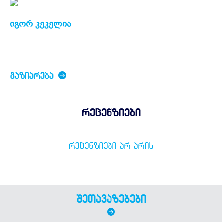
იგორ კეკელია
ᲒᲐᲖᲘᲐᲠᲔᲑᲐ
რეცენზიები
ᲠᲔᲪᲔᲜᲖᲘᲔᲑᲘ ᲐᲠ ᲐᲠᲘᲡ
შეთავაზებები