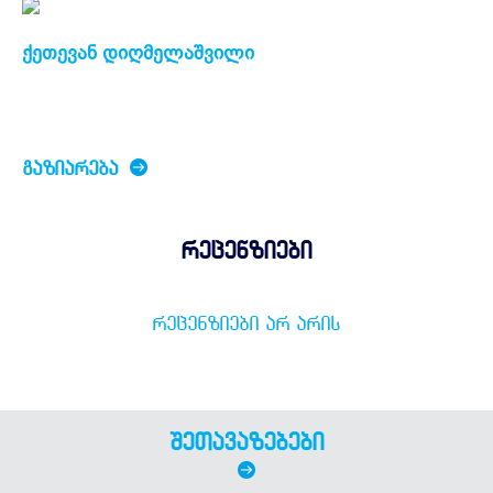
ქეთევან დიღმელაშვილი
ᲒᲐᲖᲘᲐᲠᲔᲑᲐ
რეცენზიები
ᲠᲔᲪᲔᲜᲖᲘᲔᲑᲘ ᲐᲠ ᲐᲠᲘᲡ
შეთავაზებები