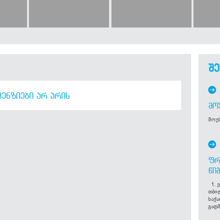
შე
ᲔᲜᲖᲘᲔᲑᲘ ᲐᲠ ᲐᲠᲘᲡ
ᲛᲝ
მოუს
ᲤᲠ
ᲬᲘ
1. ვ
თბი
საქ
გადმ