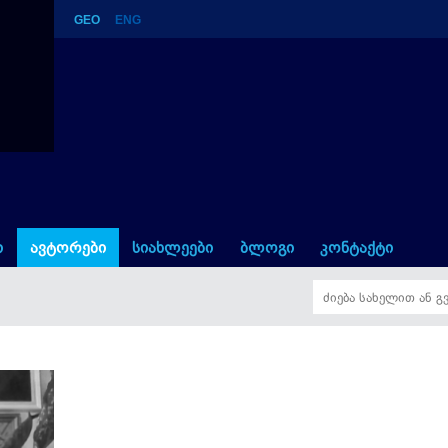
GEO
ENG
ი
ავტორები
სიახლეები
ბლოგი
კონტაქტი