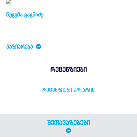
ნუგეშა გაგნიძე
ᲒᲐᲖᲘᲐᲠᲔᲑᲐ
რეცენზიები
ᲠᲔᲪᲔᲜᲖᲘᲔᲑᲘ ᲐᲠ ᲐᲠᲘᲡ
შეთავაზებები