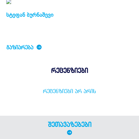
სტეფან ბურნაშევი
ᲒᲐᲖᲘᲐᲠᲔᲑᲐ
რეცენზიები
ᲠᲔᲪᲔᲜᲖᲘᲔᲑᲘ ᲐᲠ ᲐᲠᲘᲡ
შეთავაზებები