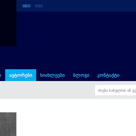
GEO
ENG
ი
ავტორები
სიახლეები
ბლოგი
კონტაქტი