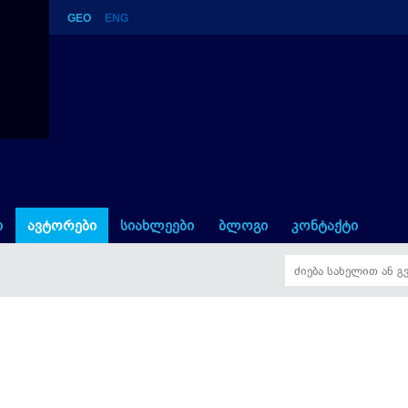
GEO
ENG
ი
ავტორები
სიახლეები
ბლოგი
კონტაქტი