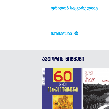
ფრიდონ საყვარელიძე
ᲒᲐᲖᲘᲐᲠᲔᲑᲐ
ავტორის წიგნები