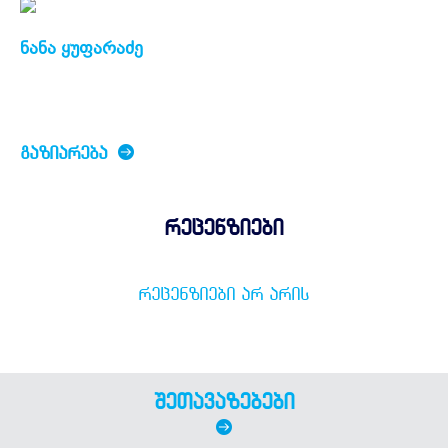
ნანა ყუფარაძე
ᲒᲐᲖᲘᲐᲠᲔᲑᲐ
რეცენზიები
ᲠᲔᲪᲔᲜᲖᲘᲔᲑᲘ ᲐᲠ ᲐᲠᲘᲡ
შეთავაზებები