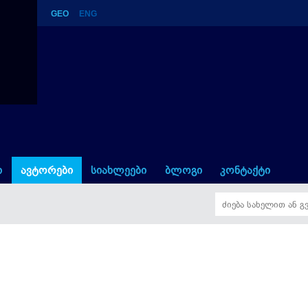
GEO
ENG
ი
ავტორები
სიახლეები
ბლოგი
კონტაქტი