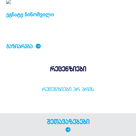
ეგნატე ნინოშვილი
ᲒᲐᲖᲘᲐᲠᲔᲑᲐ
რეცენზიები
ᲠᲔᲪᲔᲜᲖᲘᲔᲑᲘ ᲐᲠ ᲐᲠᲘᲡ
შეთავაზებები