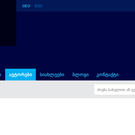
GEO
ENG
ი
ავტორები
სიახლეები
ბლოგი
კონტაქტი