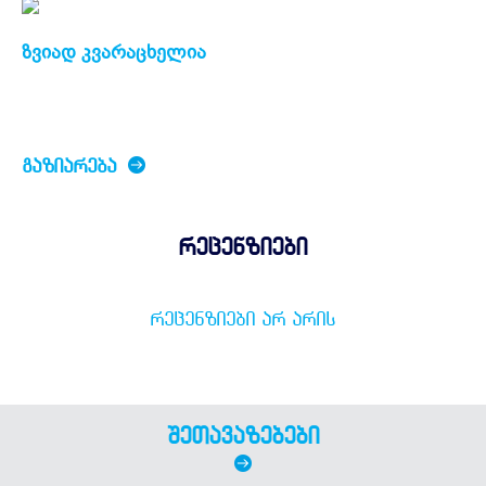
ზვიად კვარაცხელია
ᲒᲐᲖᲘᲐᲠᲔᲑᲐ
რეცენზიები
ᲠᲔᲪᲔᲜᲖᲘᲔᲑᲘ ᲐᲠ ᲐᲠᲘᲡ
შეთავაზებები