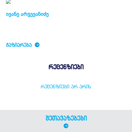
ივანე არჯევანიძე
ᲒᲐᲖᲘᲐᲠᲔᲑᲐ
რეცენზიები
ᲠᲔᲪᲔᲜᲖᲘᲔᲑᲘ ᲐᲠ ᲐᲠᲘᲡ
შეთავაზებები