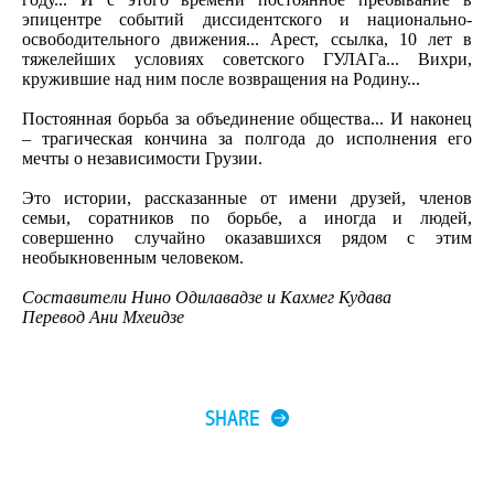
эпицентре событий диссидентского и национально-
освободительного движения... Арест, ссылка, 10 лет в
тяжелейших условиях советского ГУЛАГа... Вихри,
кружившие над ним после возвращения на Родину...
Постоянная борьба за объединение общества... И наконец
– трагическая кончина за полгода до исполнения его
мечты о независимости Грузии.
Это истории, рассказанные от имени друзей, членов
семьи, соратников по борьбе, а иногда и людей,
совершенно случайно оказавшихся рядом с этим
необыкновенным человеком.
Составители Нино Одилавадзе и Кахмег Кудава
Перевод Ани Мхеидзе
SHARE