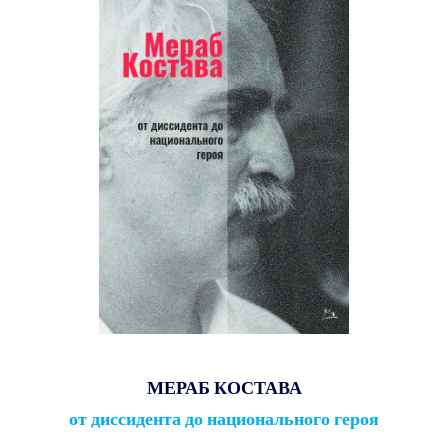
МЕРАБ КОСТАВА
от диссидента до национального героя