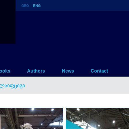
GEO
ENG
ooks
Authors
News
Contact
ლაიფციგი