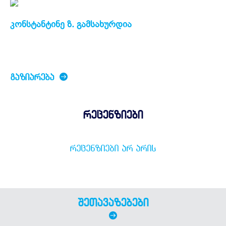
კონსტანტინე ზ. გამსახურდია
ᲒᲐᲖᲘᲐᲠᲔᲑᲐ
რეცენზიები
ᲠᲔᲪᲔᲜᲖᲘᲔᲑᲘ ᲐᲠ ᲐᲠᲘᲡ
შეთავაზებები