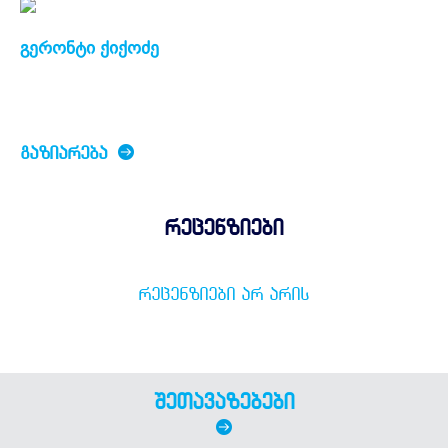
გერონტი ქიქოძე
ᲒᲐᲖᲘᲐᲠᲔᲑᲐ
რეცენზიები
ᲠᲔᲪᲔᲜᲖᲘᲔᲑᲘ ᲐᲠ ᲐᲠᲘᲡ
შეთავაზებები